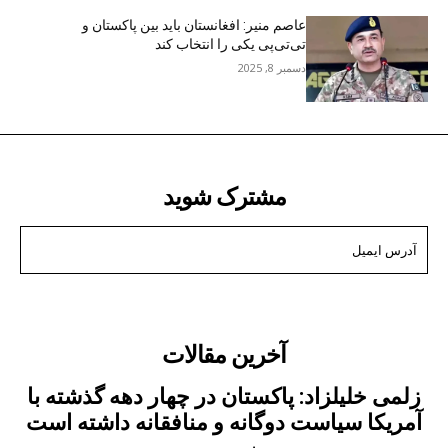
عاصم منیر: افغانستان باید بین پاکستان و
تی‌تی‌پی یکی را انتخاب کند
دسمبر 8, 2025
مشترک شوید
من می خواهم در
آخرین مقالات
زلمی خلیلزاد: پاکستان در چهار دهه گذشته با
آمریکا سیاست دوگانه و منافقانه داشته است