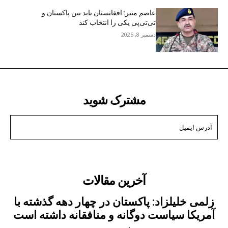
عاصم منیر: افغانستان باید بین پاکستان و
تی‌تی‌پی یکی را انتخاب کند
دسمبر 8, 2025
مشترک شوید
من می خواهم در
آخرین مقالات
زلمی خلیلزاد: پاکستان در چهار دهه گذشته با
آمریکا سیاست دوگانه و منافقانه داشته است