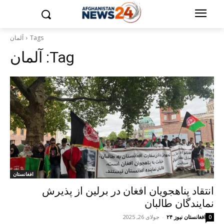
Tags
آلمان
Tag:
آلمان
افغانستان
انتقاد پناهجویان افغان در برلین از پذیرش
نمایندگان طالبان
افغانستان نیوز ۲۴
-
جولای 26, 2025
0