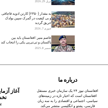
اپریل 29, 2026
به مقدار (۲۳۵۰) کارتن ادویه قاچاقی
و بی کیفیت در گمرک سپین بولدک
حریق گردید
جنوری 7, 2026
عاصم منیر: افغانستان باید بین
پاکستان و تی‌تی‌پی یکی را انتخاب کند
دسمبر 8, 2025
درباره ما
افغانستان نیوز ۲۴ یک سازمان خبری مستقل
افغانستان است که اخبار تازه در زمینه‌های
نخس
سیاسی، اجتماعی و اقتصادی را به سه زبان
ا
فارسی، پشتو و انگلیسی منتشر می‌کند.