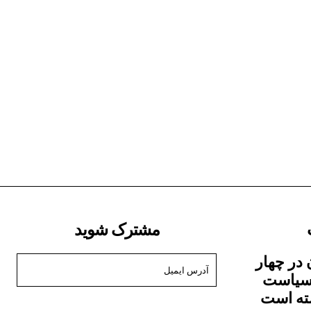
مشترک شوید
 در چهار
 سیاست
شته است
من می خواهم در