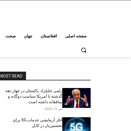
صفحه اصلی
افغانستان
جهان
صحت
MOST READ
زلمی خلیلزاد: پاکستان در چهار دهه
گذشته با آمریکا سیاست دوگانه و
منافقانه داشته است
می 13, 2026
آغاز آزمایشی خدمات 5G برای
نخستین‌بار در کابل