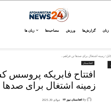
زنان
گزارش‌ها
ورزش
مصاحبه‌ها
زبان ها
ل؛ زمینه اشتغال برای صدها تن فراهم...
افغانستان
افتتاح فابریکه پروسس ک
زمینه اشتغال برای صدها 
By
افغانستان نیوز ۲۴
جولای 30, 2025