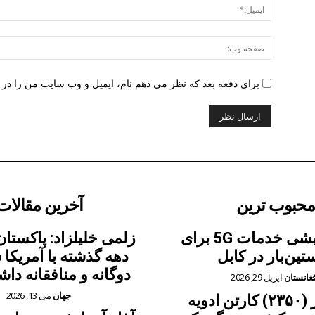
برای دفعه بعد که نظر می دهم نام، ایمیل و وب سایت من را در ا
محبوب ترین
آخرین مقالات
آغاز آزمایشی خدمات 5G برای
زلمی خلیلزاد: پاکستان
تین‌بار در کابل
دهه گذشته با آمریکا
دوگانه و منافقانه دا
فغانستان
اپریل 29, 2026
جهان
می 13, 2026
به مقدار (۲۳۵۰) کارتن ادویه