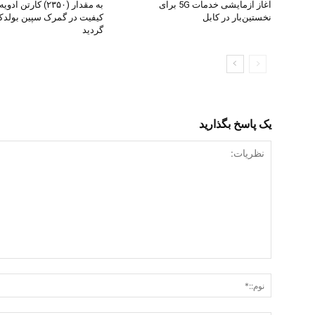
آغاز آزمایشی خدمات 5G برای
به مقدار (۲۳۵۰) کارت
نخستین‌بار در کابل
کیفیت در گمرک سپین بولد
گردید
یک پاسخ بگذارید
نظریات: