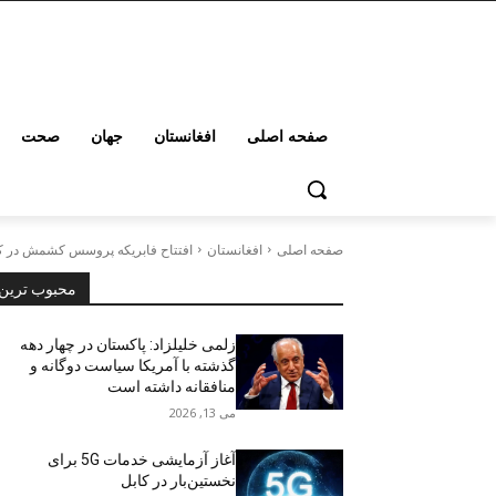
صفحه اصلی
افغانستان
جهان
صحت
صفحه اصلی
افغانستان
افتتاح فابریکه پروسس کشمش در کاب
محبوب ترین
زلمی خلیلزاد: پاکستان در چهار دهه
گذشته با آمریکا سیاست دوگانه و
منافقانه داشته است
می 13, 2026
آغاز آزمایشی خدمات 5G برای
نخستین‌بار در کابل