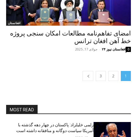
افغانستان
امضای تفاهم‌نامه مطالعات امکان سنجی پروژه
خط ‌آهن افغان ترانس
افغانستان نیوز ۲۴
-
جولای 17, 2025
0
3
2
1
MOST READ
زلمی خلیلزاد: پاکستان در چهار دهه گذشته با
آمریکا سیاست دوگانه و منافقانه داشته است