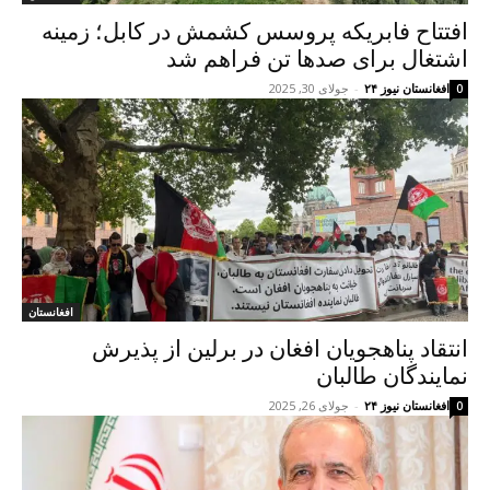
افتتاح فابریکه پروسس کشمش در کابل؛ زمینه
اشتغال برای صدها تن فراهم شد
افغانستان نیوز ۲۴
-
جولای 30, 2025
0
افغانستان
انتقاد پناهجویان افغان در برلین از پذیرش
نمایندگان طالبان
افغانستان نیوز ۲۴
-
جولای 26, 2025
0