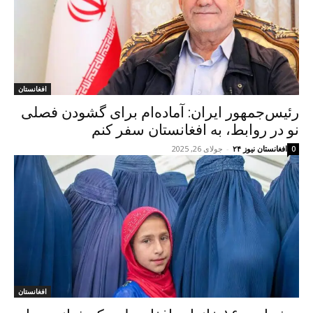
افغانستان
رئیس‌جمهور ایران: آماده‌ام برای گشودن فصلی
نو در روابط، به افغانستان سفر کنم
افغانستان نیوز ۲۴
-
جولای 26, 2025
0
افغانستان