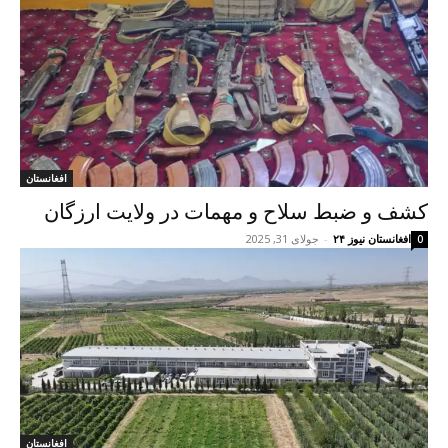
افغانستان
کشف و ضبط سلاح و مهمات در ولایت ارزگان
افغانستان نیوز ۲۴
-
جولای 31, 2025
0
افغانستان