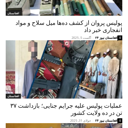
افغانستان
پولیس پروان از کشف ده‌ها میل سلاح و مواد
انفجاری خبر داد
افغانستان نیوز ۲۴
-
آگست 5, 2025
0
افغانستان
عملیات پولیس علیه جرایم جنایی؛ بازداشت ۳۷
تن در ده ولایت کشور
افغانستان نیوز ۲۴
-
جولای 31, 2025
0