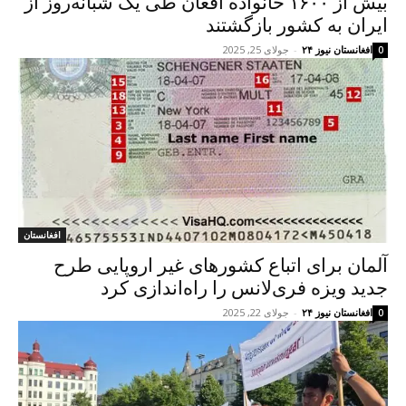
بیش از ۱۶۰۰ خانواده افغان طی یک شبانه‌روز از
ایران به کشور بازگشتند
افغانستان نیوز ۲۴
-
جولای 25, 2025
0
افغانستان
آلمان برای اتباع کشورهای غیر اروپایی طرح
جدید ویزه فری‌لانس را راه‌اندازی کرد
افغانستان نیوز ۲۴
-
جولای 22, 2025
0