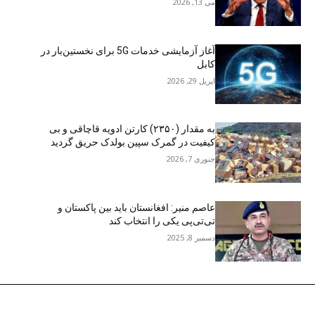
می 13, 2026
آغاز آزمایشی خدمات 5G برای نخستین‌بار در
کابل
اپریل 29, 2026
به مقدار (۲۳۵۰) کارتن ادویه قاچاقی و بی
کیفیت در گمرک سپین بولدک حریق گردید
جنوری 7, 2026
عاصم منیر: افغانستان باید بین پاکستان و
تی‌تی‌پی یکی را انتخاب کند
دسمبر 8, 2025