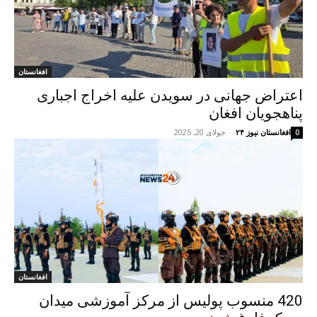
افغانستان
اعتراض جهانی در سویدن علیه اخراج اجباری
پناهجویان افغان
افغانستان نیوز ۲۴
-
جولای 20, 2025
0
افغانستان
420 منسوب پولیس از مرکز آموزشی میدان