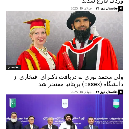
وردک فارغ شدند
افغانستان نیوز ۲۴
-
جولای 19, 2025
0
افغانستان
ولی محمد نوری به دریافت دکترای افتخاری از
دانشگاه (Essex) بریتانیا مفتخر شد
افغانستان نیوز ۲۴
-
جولای 18, 2025
0