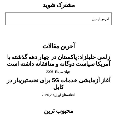
مشترک شوید
من می خواهم در
آخرین مقالات
زلمی خلیلزاد: پاکستان در چهار دهه گذشته با
آمریکا سیاست دوگانه و منافقانه داشته است
جهان
می 13, 2026
آغاز آزمایشی خدمات 5G برای نخستین‌بار در
کابل
افغانستان
اپریل 29, 2026
محبوب ترین