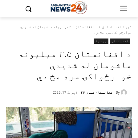
کور
افغانستان
د افغانستان ۳.۵ میلیونه ماشومان له شدیدې
خوارځواکۍ سره مخ دي
افغانستان
روغتیا
د افغانستان ۳.۵ میلیونه
ماشومان له شدیدې
خوارځواکۍ سره مخ دي
By
افغانستان نیوز ۲۴
اپریل 17, 2025