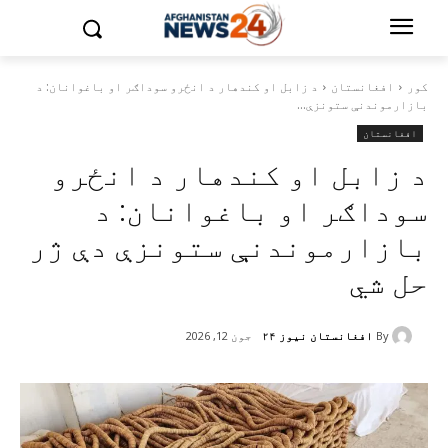
کور
افغانستان
د زابل او کندهار د انځرو سوداګر او باغوانان: د
بازارموندنې ستونزې...
افغانستان
د زابل او کندهار د انځرو
سوداګر او باغوانان: د
بازارموندنې ستونزې دې ژر
حل شي
By
افغانستان نیوز ۲۴
جون 12, 2026